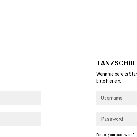
TANZSCHUL/
ind, dann loggen Sie
Wenn sie bereits Star
bitte hier ein:
Forgot your password?