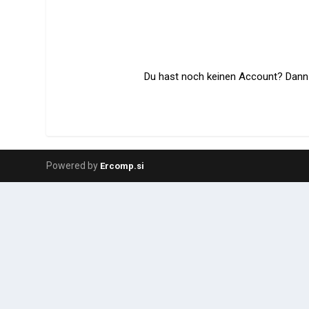
Du hast noch keinen Account? Dann r
Powered by
Ercomp.si