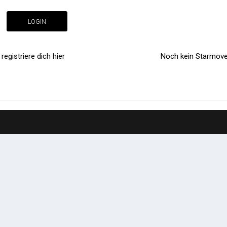
LOGIN
egistriere dich hier
Noch kein Starmoves