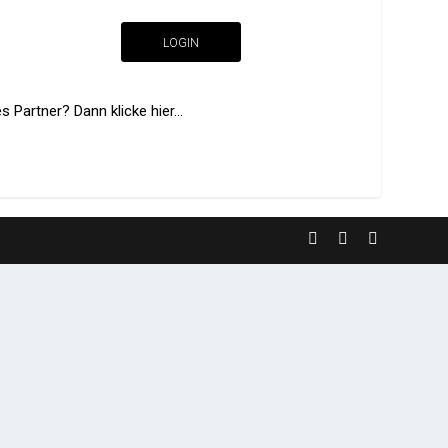
LOGIN
 Partner? Dann klicke hier...