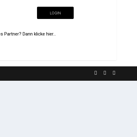
LOGIN
 Partner? Dann klicke hier...