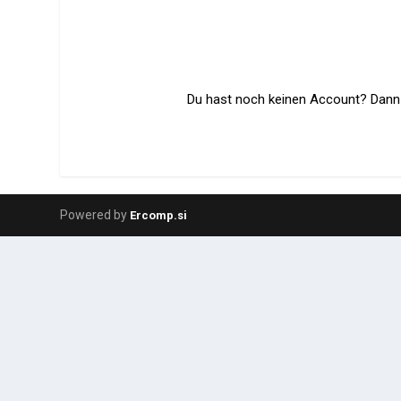
Du hast noch keinen Account? Dann r
Powered by
Ercomp.si