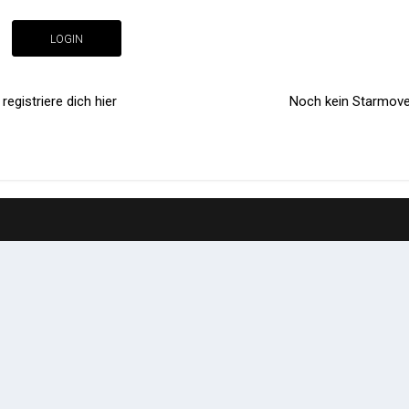
LOGIN
egistriere dich hier
Noch kein Starmoves