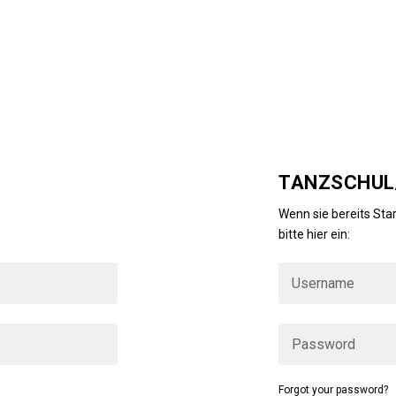
TANZSCHUL/
ind, dann loggen Sie
Wenn sie bereits Star
bitte hier ein:
Forgot your password?