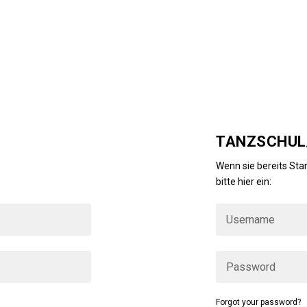
TANZSCHUL/
ind, dann loggen Sie
Wenn sie bereits Star
bitte hier ein:
Forgot your password?