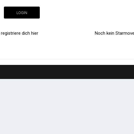
LOGIN
egistriere dich hier
Noch kein Starmoves