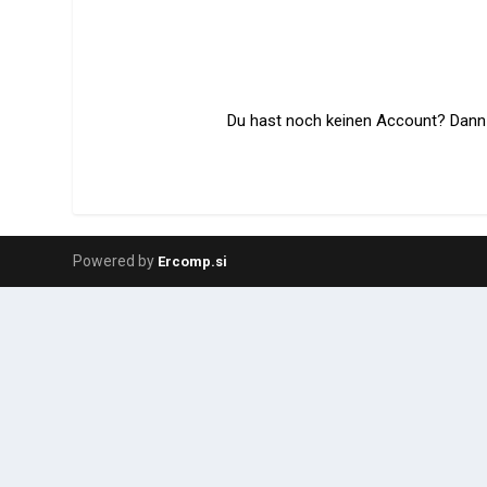
Du hast noch keinen Account? Dann r
Powered by
Ercomp.si