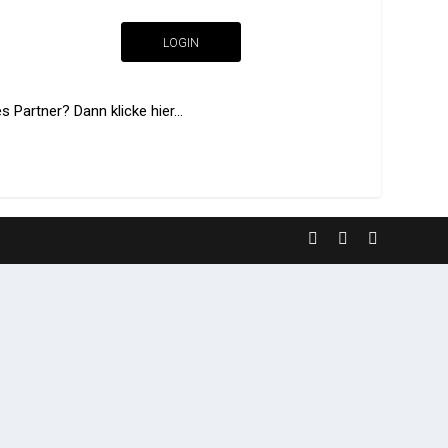
LOGIN
 Partner? Dann klicke hier...